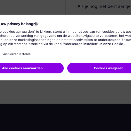
Als je nog niet bent aang
Profiel aanmaken