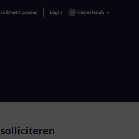
ruitment proces
Login
Nederlands
solliciteren