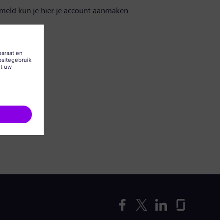
emeld kun je hier je account aanmaken.