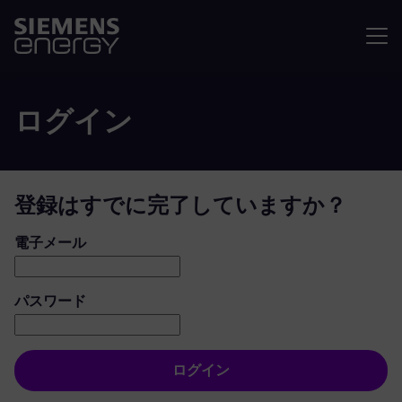
メニュ
ログイン
登録はすでに完了していますか？
ログイン：ユーザーとパスワード
電子メール
パスワード
ログイン