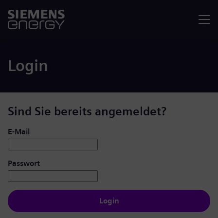
Menü
Login
Sind Sie bereits angemeldet?
Login: Benutzer und Passwort
E-Mail
Passwort
Login