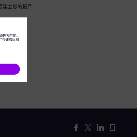
處建立您的帳戶。