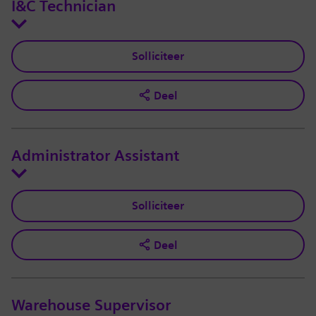
I&C Technician
Solliciteer
Deel
Administrator Assistant
Solliciteer
Deel
Warehouse Supervisor