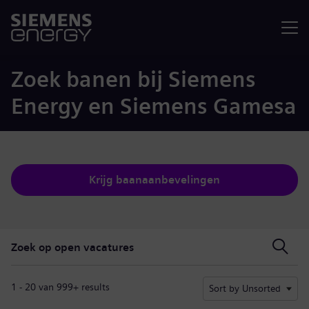
Menu
Zoek banen bij Siemens
Energy en Siemens Gamesa
Krijg baanaanbevelingen
Zoek op open vacatures
Zoek op open vacatures
1 - 20 van 999+ results
Sort by Unsorted