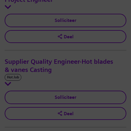
Solliciteer
Deel
Supplier Quality Engineer-Hot blades
& vanes Casting
Hot Job
Solliciteer
Deel