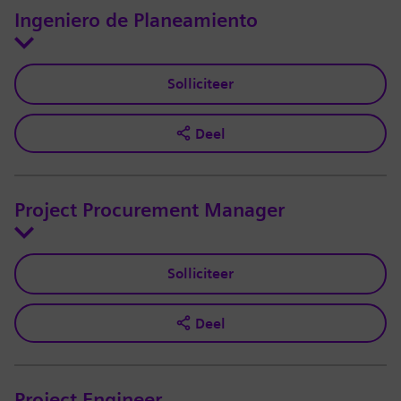
Ingeniero de Planeamiento
Solliciteer
Deel
Project Procurement Manager
Solliciteer
Deel
Project Engineer