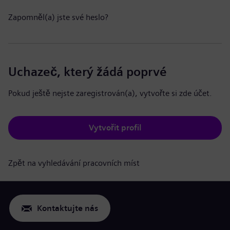
Zapomněl(a) jste své heslo?
Uchazeč, který žádá poprvé
Pokud ještě nejste zaregistrován(a), vytvořte si zde účet.
Vytvořit profil
Zpět na vyhledávání pracovních míst
Kontaktujte nás