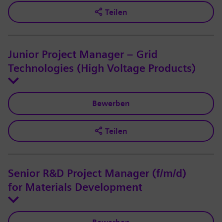
Teilen
Junior Project Manager – Grid
Technologies (High Voltage Products)
Bewerben
Teilen
Senior R&D Project Manager (f/m/d)
for Materials Development