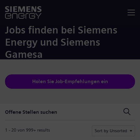
Menü
Jobs finden bei Siemens
Energy und Siemens
Gamesa
Holen Sie Job-Empfehlungen ein
Offene Stellen suchen
Offene Stellen suchen
1 - 20 von 999+ results
Sort by Unsorted