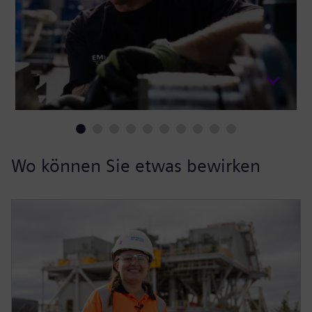
Wo können Sie etwas bewirken