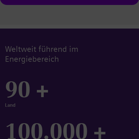
Weltweit führend im
Energiebereich
90 +
Land
100.000 +