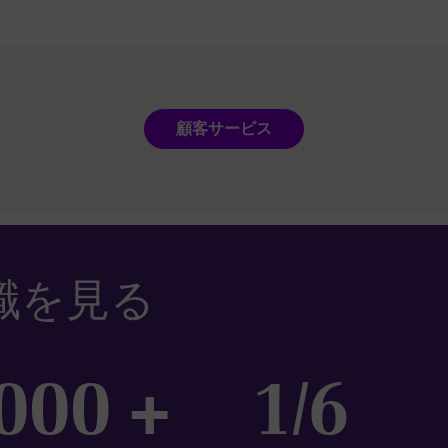
顧客サービス
職を見る
000 +
1/6