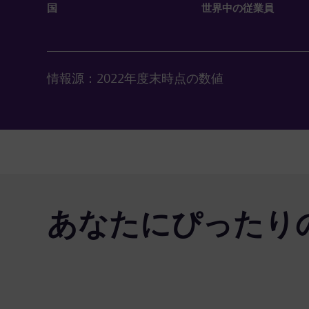
国
世界中の従業員
情報源：2022年度末時点の数値
あなたにぴったり