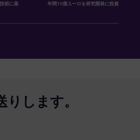
の技術に基
年間10億ユーロを研究開発に投資
送りします。