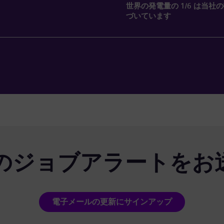
世界の発電量の 1/6 は当社
づいています
のジョブアラートをお
電子メールの更新にサインアップ