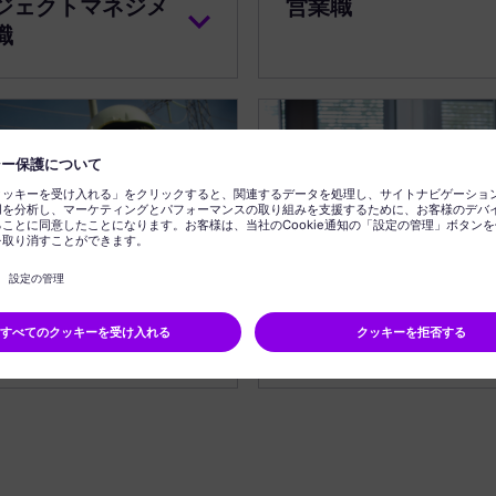
ジェクトマネジメ
営業職
職
タマーサービス職
情報テクノロジー職