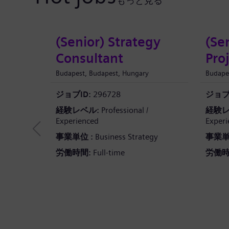
もっと見る
(Senior) Strategy
(Se
Consultant
Pro
Budapest, Budapest, Hungary
Budape
ジョブID:
296728
ジョブI
経験レベル:
Professional /
経験レ
Experienced
Experi
事業単位 :
Business Strategy
事業単
労働時間:
Full-time
労働時