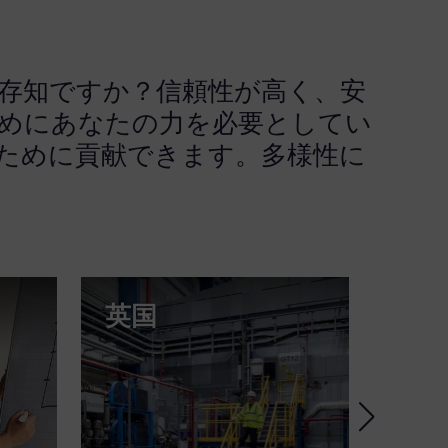
ご存知ですか？信頼性が高く、安
めにあなたの力を必要としてい
ために貢献できます。多様性に
英国
ブ