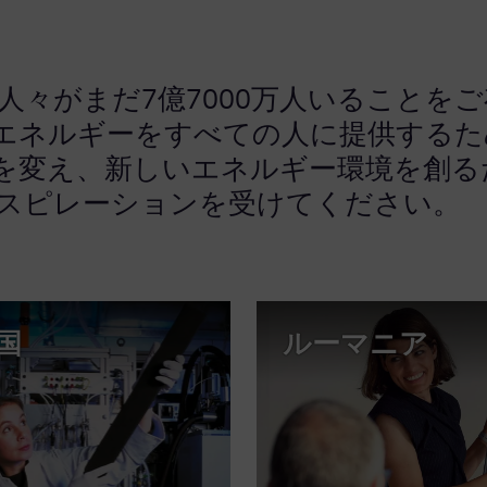
人々がまだ7億7000万人いることを
エネルギーをすべての人に提供するた
を変え、新しいエネルギー環境を創る
スピレーションを受けてください。
国
ルーマニア