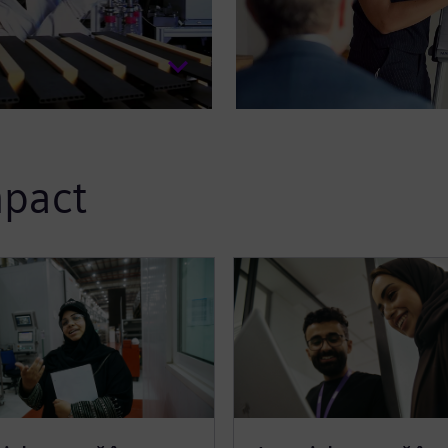
mpact