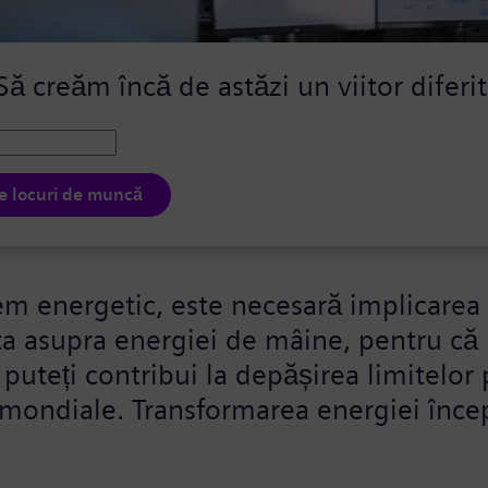
Să creăm încă de astăzi
un viitor diferit
e locuri de muncă
tem energetic, este necesară implicarea
a asupra energiei de mâine, pentru că 
 puteți contribui la depășirea limitelor
e mondiale. Transformarea energiei înc