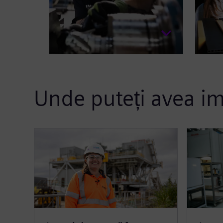
Unde puteți avea i