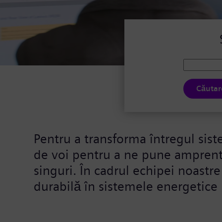
Căutar
Pentru a transforma întregul sis
de voi pentru a ne pune amprent
singuri. În cadrul echipei noastre
durabilă în sistemele energetic