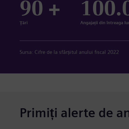
90 +
100.
Țări
Angajații din întreaga l
Sursa: Cifre de la sfârșitul anului fiscal 2022
Primiți alerte de a