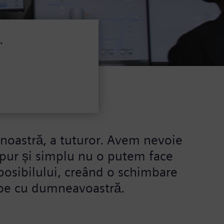
.
 noastră, a tuturor. Avem nevoie
pur și simplu nu o putem face
 posibilului, creând o schimbare
epe cu dumneavoastră.