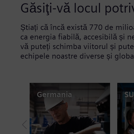
Găsiţi-vă locul potr
Știați că încă există 770 de mil
ca energia fiabilă, accesibilă și 
vă puteți schimba viitorul și pute
echipele noastre diverse și globa
Germania
SU