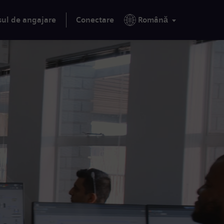
sul de angajare
Conectare
Română