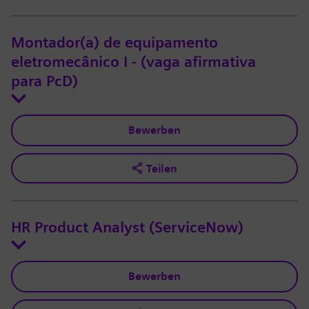
Montador(a) de equipamento
eletromecânico I - (vaga afirmativa
para PcD)
Bewerben
Teilen
HR Product Analyst (ServiceNow)
Bewerben