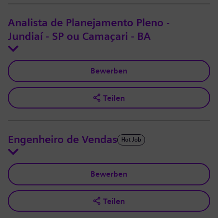
Analista de Planejamento Pleno -
Jundiaí - SP ou Camaçari - BA
Bewerben
Teilen
Engenheiro de Vendas
Hot Job
Bewerben
Teilen