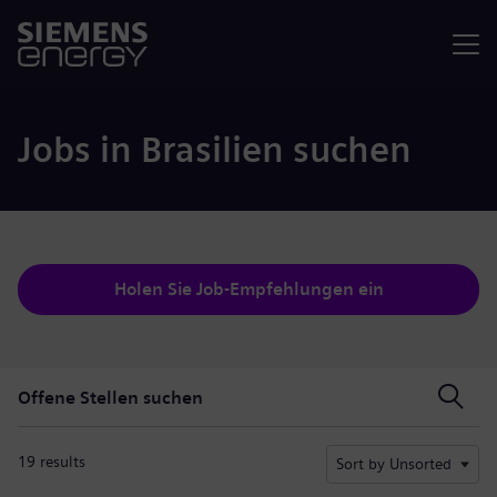
Menü
Jobs in Brasilien suchen
Holen Sie Job-Empfehlungen ein
Offene Stellen suchen
Offene Stellen suchen
19 results
Sort by Unsorted