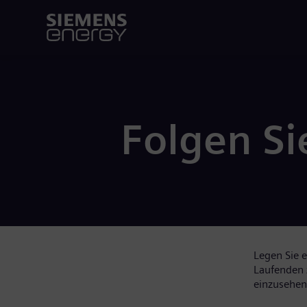
Folgen Si
Legen Sie e
Laufenden 
einzusehen