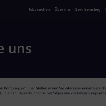
Jobs suchen
Über uns
Berufseinstieg
e uns
in Konto an, um über Stellen in den Sie interessierenden Bereic
zu bleiben, Bewerbungen zu verfolgen und die Bewerbungshisto
.