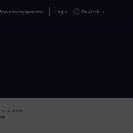
Bewerbungsprozess
Login
Deutsch
hen auf dem
rie