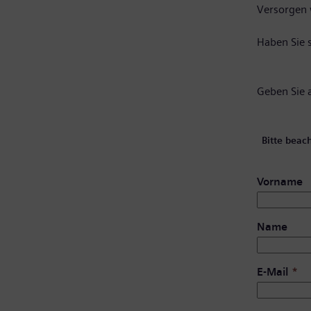
Versorgen w
Haben Sie 
Geben Sie a
Bitte beac
Vorname
Name
E-Mail
*