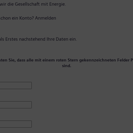
ir die Gesellschaft mit Energie.
schon ein Konto?
Anmelden
ls Erstes nachstehend Ihre Daten ein.
hten Sie, dass alle mit einem roten Stern gekennzeichneten Felder Pf
sind.