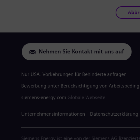
Abbr
Nehmen Sie Kontakt mit uns auf
Nur USA: Vorkehrungen für Behinderte anfragen
Bewerbung unter Berücksichtigung von Arbeitsbedin
siemens-energy.com
Globale Webseite
Unternehmensinformationen
Datenschutzerklärung
Siemens Energy ist eine von der Siemens AG lizenziert