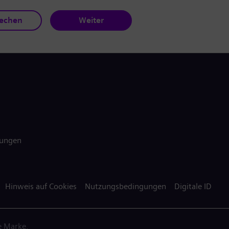
echen
Weiter
gungen
Hinweis auf Cookies
Nutzungsbedingungen
Digitale ID
e Marke.