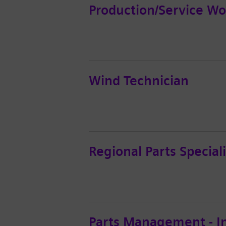
Production/Service Wo
Wind Technician
Regional Parts Speciali
Parts Management - In