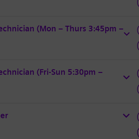
echnician (Mon – Thurs 3:45pm –
chnician (Fri-Sun 5:30pm –
ger