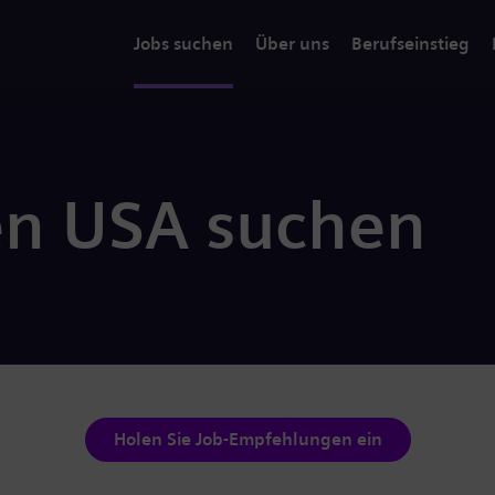
Jobs suchen
Über uns
Berufseinstieg
en USA suchen
Holen Sie Job-Empfehlungen ein