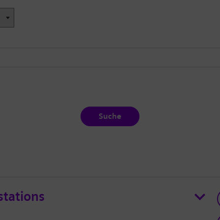
Suche
stations