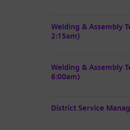
Welding & Assembly T
2:15am)
Welding & Assembly Te
6:00am)
District Service Mana