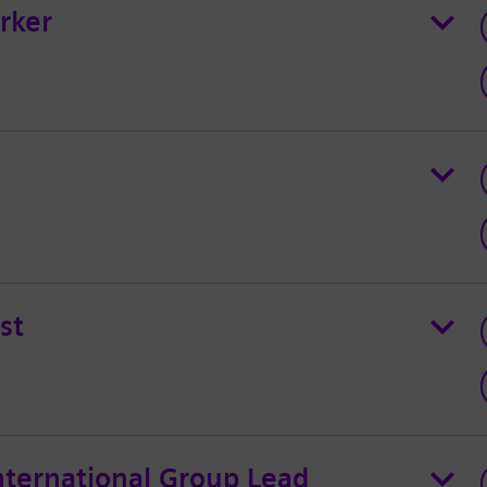
rker
st
ternational Group Lead