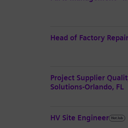
Head of Factory Repa
Project Supplier Quali
Solutions-Orlando, FL
HV Site Engineer
Hot Job