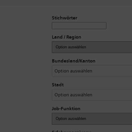
Offene Stellen suchen
Stichwörter
Land / Region
Option auswähl
Bundesland/Kanton
Option auswählen
Option auswählen
Stadt
Option auswählen
Job-Funktion