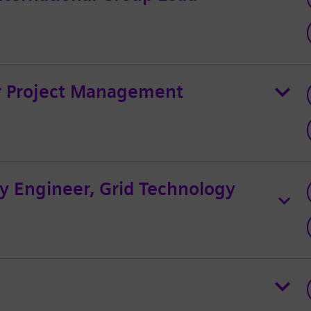
ir Project Management
ty Engineer, Grid Technology