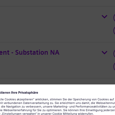
nt - Substation NA