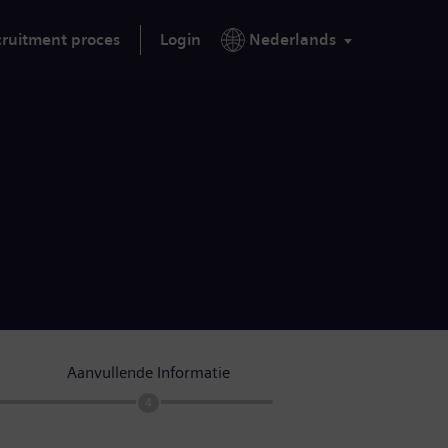
ruitment proces
Login
Nederlands
Aanvullende Informatie
4