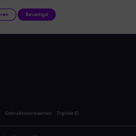
eren
Bevestigd
Gebruiksvoorwaarden
Digitale ID