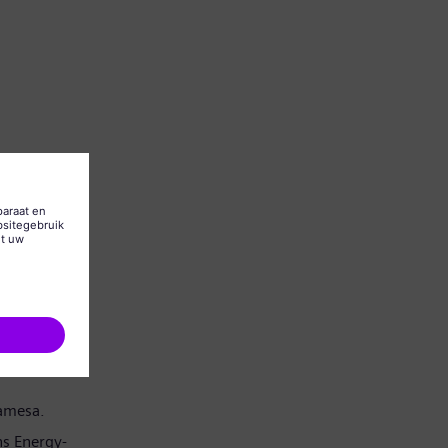
Gamesa.
s Energy-