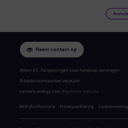
Annul
Neem contact op
Alleen VS: Aanpassingen voor handicap aanvragen
Arbeidsvoorwaarden vacature
siemens-energy.com
Algemene website
Bedrijfsinformatie
Privacyverklaring
Cookiemelding