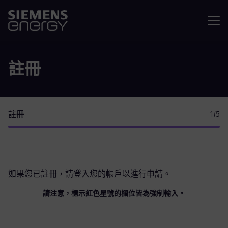
選單
註冊
註冊
1
/5
如果您已註冊，請
登入您的帳戶
以進行申請。
請注意，標示紅色星號的欄位皆為強制輸入。