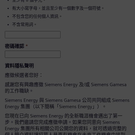
至少有 8 個字元。
有大小寫字母，並且至少有一個數字及一個符號。
不包含您的任何個人資訊。
不含常用詞。
密碼確認
*
資料隱私聲明
應徵候選者您好：
感謝您有興趣應徵 Siemens Energy 及/或 Siemens Gamesa
的工作職缺。
Siemens Energy 與 Siemens Gamesa 公司共同組成 Siemens
Energy 集團（以下簡稱「Siemens Energy」）。
您現在已向 Siemens Energy 的全新職涯機會邁出了第一
步。我們邀請您完成應徵申請。如果您同意向 Siemens
Energy 集團所有相關公司公開您的資料，就可透過完整的
個人簡介資料讓招募人員更有機會在未來工作機會中找到