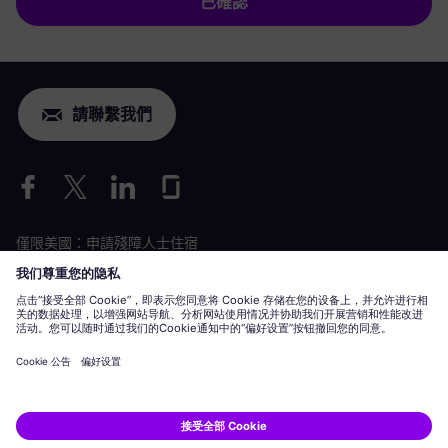
已確認
請聯繫我們
僅限美國：申請殘障人士住宿
勞動條件申請
siemens-energy.com
全球網站
企業資訊
隱私聲明
Cookie 聲明
使用條款
數位 ID
Siemens Energy 是 Siemens AG 授權的商標。