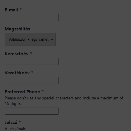
E-mail
*
Megszólítás
Keresztnév
*
Vezetéknév
*
Preferred Phone
*
Please don’t use any special characters and include a maximum of
15 digits.
Jelszó
*
A jelszónak: