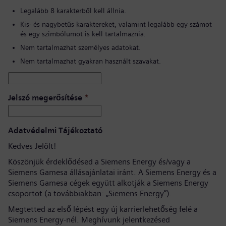
Legalább 8 karakterből kell állnia.
Kis- és nagybetűs karaktereket, valamint legalább egy számot
és egy szimbólumot is kell tartalmaznia.
Nem tartalmazhat személyes adatokat.
Nem tartalmazhat gyakran használt szavakat.
Jelszó megerősítése
*
Adatvédelmi Tájékoztató
Kedves Jelölt!
Köszönjük érdeklődésed a Siemens Energy és/vagy a
Siemens Gamesa állásajánlatai iránt. A Siemens Energy és a
Siemens Gamesa cégek együtt alkotják a Siemens Energy
csoportot (a továbbiakban: „Siemens Energy”).
Megtetted az első lépést egy új karrierlehetőség felé a
Siemens Energy-nél. Meghívunk jelentkezésed