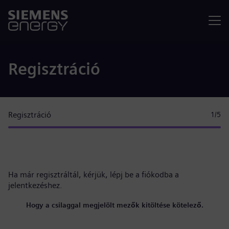
Menü
Regisztráció
Regisztráció
1
/5
Ha már regisztráltál, kérjük,
lépj be a fiókodba
a
jelentkezéshez.
Hogy a csilaggal megjelölt mezők kitöltése kötelező.