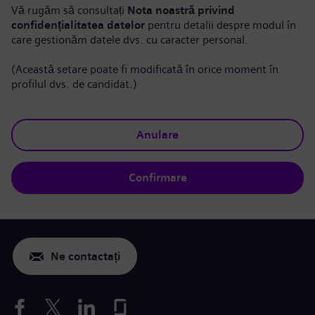
Vă rugăm să consultați
Nota noastră privind
confidențialitatea datelor
pentru detalii despre modul în
care gestionăm datele dvs. cu caracter personal.
(Această setare poate fi modificată în orice moment în
profilul dvs. de candidat.)
Anulare
Confirmare
Ne contactați