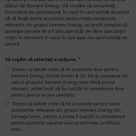
alături de Siemens Energy. Vă invităm să completaţi
formularul de candidatură. În cazul în care sunteți de acord
să vă faceți datele accesibile pentru toate companiile
relevante din grupul Siemens Energy, un profil complet vă
sporeşte şansele de a fi descoperit(ă) de către specialiştii
noştri în recrutare în cazul în care apar noi oportunităţi de
carieră.
Vă rugăm să selectați o opțiune:
*
Doresc ca datele mele să fie accesibile doar pentru
Siemens Energy Global GmbH & Co. KG şi compania din
cadrul grupului Siemens Energy care oferă postul
relevant, astfel încât să fiu luat(ă) în considerare doar
pentru postul la care candidez.
Doresc ca datele mele să fie accesibile pentru toate
companiile relevante din grupul Siemens Energy din
întreaga lume, pentru a putea fi luat(ă) în considerare
pentru posturile vacante care se potrivesc profilului
meu.