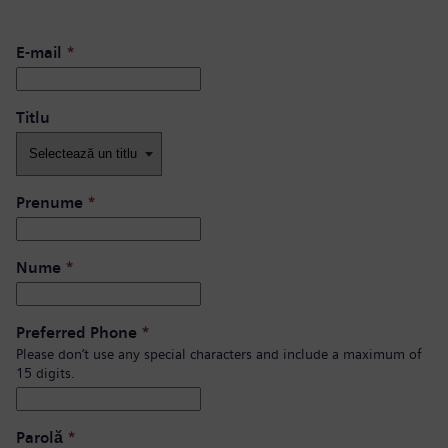
E-mail
*
Titlu
Prenume
*
Nume
*
Preferred Phone
*
Please don’t use any special characters and include a maximum of
15 digits.
Parolă
*