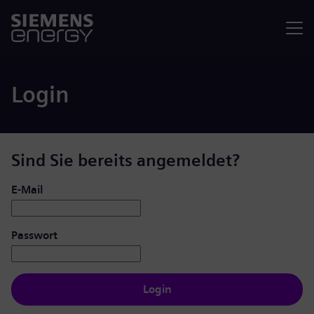
Menü
Login
Sind Sie bereits angemeldet?
Login: Benutzer und Passwort
E-Mail
Passwort
Login