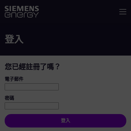
選單
登入
您已經註冊了嗎？
登入：使用者和密碼
電子郵件
密碼
登入