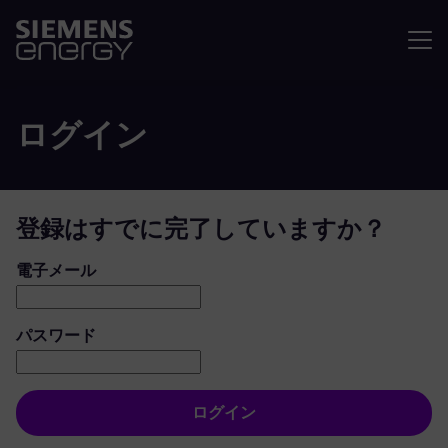
メニュ
ログイン
登録はすでに完了していますか？
ログイン：ユーザーとパスワード
電子メール
パスワード
ログイン