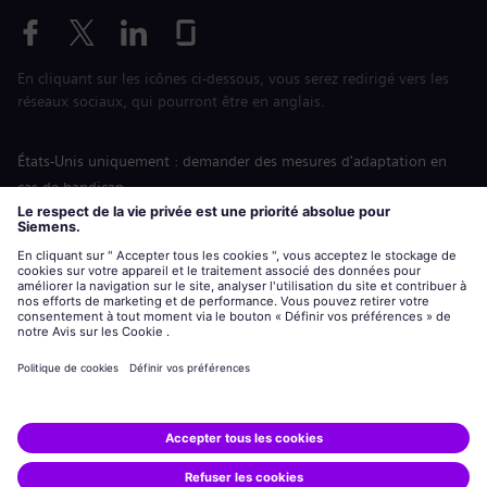
En cliquant sur les icônes ci-dessous, vous serez redirigé vers les
réseaux sociaux, qui pourront être en anglais.
États-Unis uniquement : demander des mesures d'adaptation en
cas de handicap
Labor Condition Application (Formulaire sur les conditions
d’emploi)
siemens-energy.com
Site Internet international
Informations sur l’entreprise
Avis de confidentialité
Notification de cookies
Conditions d’utilisation
Digital ID
Siemens Energy est une marque déposée de Siemens AG.
© Siemens Energy, 2020 - 2026