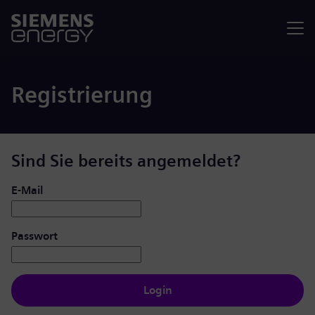
Menü
Registrierung
Sind Sie bereits angemeldet?
Login: Benutzer und Passwort
E-Mail
Passwort
Login