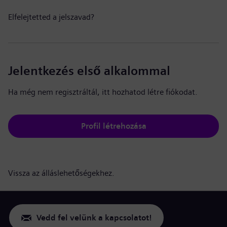
Elfelejtetted a jelszavad?
Jelentkezés első alkalommal
Ha még nem regisztráltál, itt hozhatod létre fiókodat.
Profil létrehozása
Vissza az álláslehetőségekhez.
Vedd fel velünk a kapcsolatot!