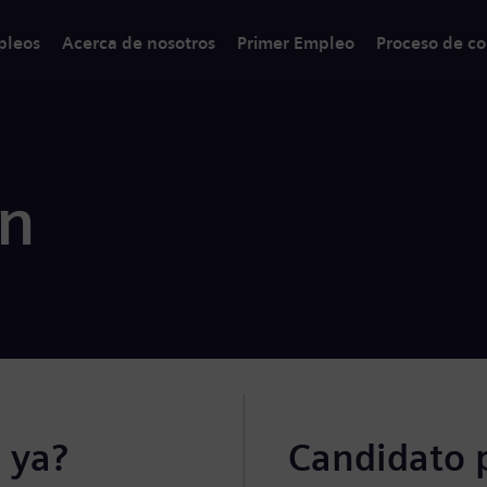
pleos
Acerca de nosotros
Primer Empleo
Proceso de co
ón
 ya?
Candidato 