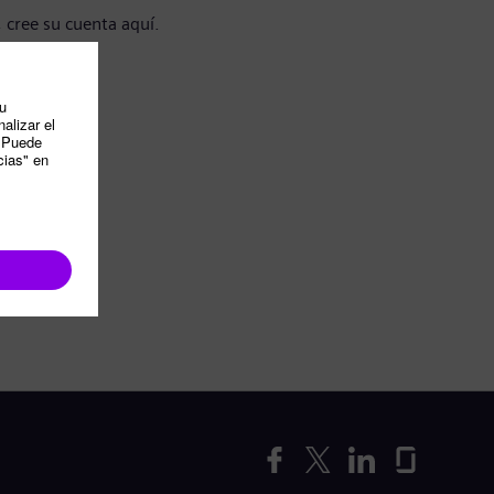
, cree su cuenta aquí.