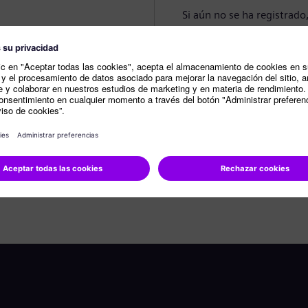
Si aún no se ha registrado
Crear perfil