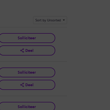
Sort by Unsorted
Solliciteer
Deel
Solliciteer
Deel
Solliciteer