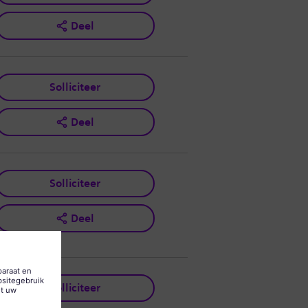
Deel
Solliciteer
Deel
Solliciteer
Deel
Solliciteer