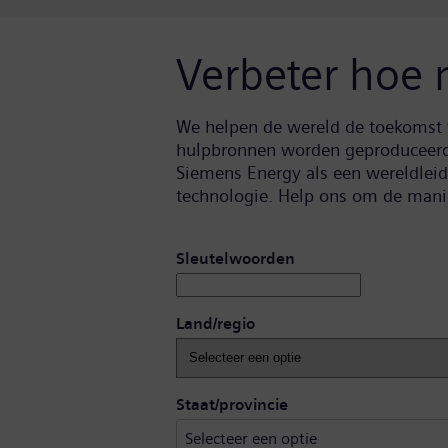
Verbeter hoe
We helpen de wereld de toekomst 
hulpbronnen worden geproduceerd. 
Siemens Energy als een wereldlei
technologie. Help ons om de mani
Zoek op open vacatures
Sleutelwoorden
Land/regio
Selecteer een optie
Staat/provincie
Selecteer een optie