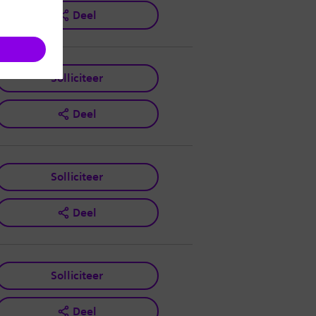
Deel
Solliciteer
Deel
Solliciteer
Deel
Solliciteer
Deel