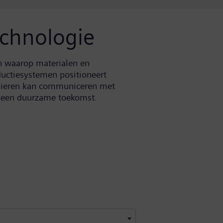
chnologie
n waarop materialen en
ductiesystemen positioneert
anieren kan communiceren met
r een duurzame toekomst.