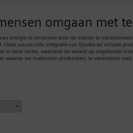
 mensen omgaan met te
van energie te omarmen door de manier te transformere
Onze succesvolle integratie van fysieke en virtuele pro
der in deze sector, waardoor de wereld op ongekende m
er waarop we materialen produceren, te veranderen voo