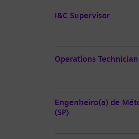
I&C Supervisor
Operations Technician
Engenheiro(a) de Méto
(SP)