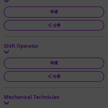
申请
分享
Shift Operator
申请
分享
Mechanical Technician