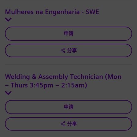
Mulheres na Engenharia - SWE
申请
分享
Welding & Assembly Technician (Mon
– Thurs 3:45pm – 2:15am)
申请
分享