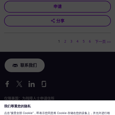
申请
分享
1
2
3
4
5
6
下一页 >>
联系我们
仅限美国：为残障人士申请住所
劳工情况申请
siemens-energy.com
全球网站