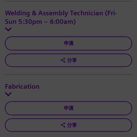
Welding & Assembly Technician (Fri-
Sun 5:30pm – 6:00am)
申请
分享
Fabrication
申请
分享