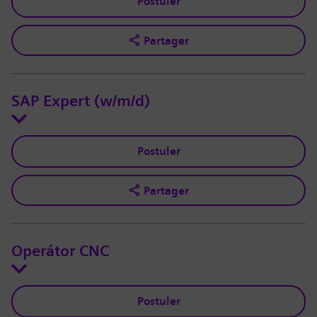
Postuler
Partager
SAP Expert (w/m/d)
Postuler
Partager
Operátor CNC
Postuler