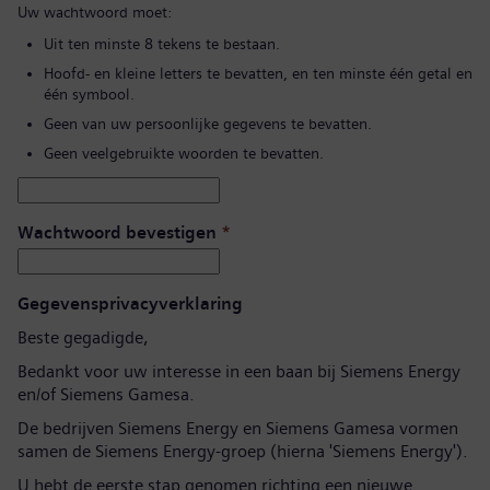
Uw wachtwoord moet:
Uit ten minste 8 tekens te bestaan.
Hoofd- en kleine letters te bevatten, en ten minste één getal en
één symbool.
Geen van uw persoonlijke gegevens te bevatten.
Geen veelgebruikte woorden te bevatten.
Wachtwoord bevestigen
*
Gegevensprivacyverklaring
Beste gegadigde,
Bedankt voor uw interesse in een baan bij Siemens Energy
en/of Siemens Gamesa.
De bedrijven Siemens Energy en Siemens Gamesa vormen
samen de Siemens Energy-groep (hierna 'Siemens Energy').
U hebt de eerste stap genomen richting een nieuwe