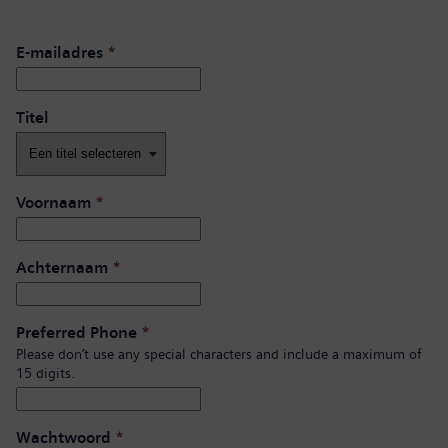
E-mailadres
*
Titel
Voornaam
*
Achternaam
*
Preferred Phone
*
Please don’t use any special characters and include a maximum of
15 digits.
Wachtwoord
*