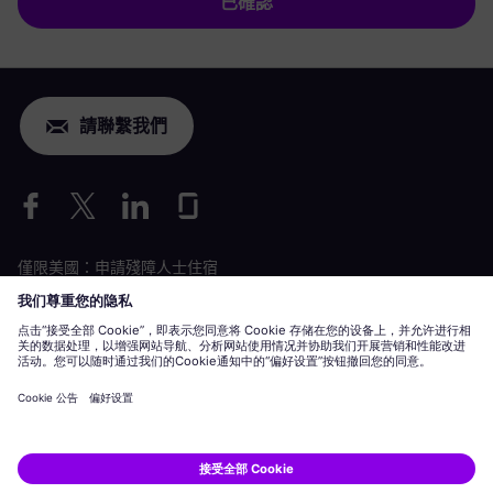
已確認
請聯繫我們
僅限美國：申請殘障人士住宿
勞動條件申請
siemens-energy.com
全球網站
企業資訊
隱私聲明
Cookie 聲明
使用條款
數位 ID
Siemens Energy 是 Siemens AG 授權的商標。