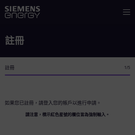
選單
註冊
註冊
1
/5
如果您已註冊，請
登入您的帳戶
以進行申請。
請注意，標示紅色星號的欄位皆為強制輸入。