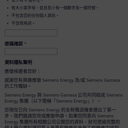
至少有 8 個字元。
有大小寫字母，並且至少有一個數字及一個符號。
不包含您的任何個人資訊。
不含常用詞。
密碼確認
*
資料隱私聲明
應徵候選者您好：
感謝您有興趣應徵 Siemens Energy 及/或 Siemens Gamesa
的工作職缺。
Siemens Energy 與 Siemens Gamesa 公司共同組成 Siemens
Energy 集團（以下簡稱「Siemens Energy」）。
您現在已向 Siemens Energy 的全新職涯機會邁出了第一
步。我們邀請您完成應徵申請。如果您同意向 Siemens
Energy 集團所有相關公司公開您的資料，就可透過完整的
個人簡介資料讓招募人員更有機會在未來工作機會中找到