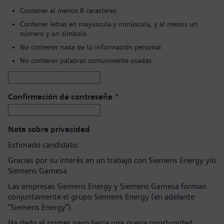
Contener al menos 8 caracteres.
Contener letras en mayúscula y minúscula, y al menos un
número y un símbolo..
No contener nada de tu información personal.
No contener palabras comunmente usadas.
Confirmación de contraseña
*
Nota sobre privacidad
Estimado candidato:
Gracias por su interés en un trabajo con Siemens Energy y/o
Siemens Gamesa.
Las empresas Siemens Energy y Siemens Gamesa forman
conjuntamente el grupo Siemens Energy (en adelante
"Siemens Energy").
Ha dado el primer paso hacia una nueva oportunidad