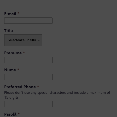
E-mail
*
Titlu
Prenume
*
Nume
*
Preferred Phone
*
Please don’t use any special characters and include a maximum of
15 digits.
Parolă
*