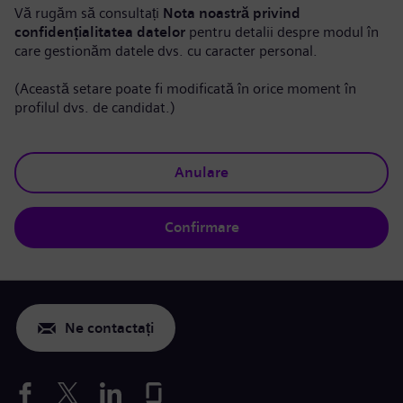
Vă rugăm să consultați
Nota noastră privind
confidențialitatea datelor
pentru detalii despre modul în
care gestionăm datele dvs. cu caracter personal.
(Această setare poate fi modificată în orice moment în
profilul dvs. de candidat.)
Anulare
Confirmare
Ne contactați