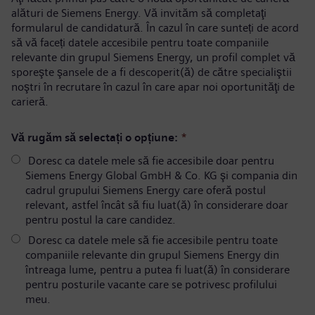
alături de Siemens Energy. Vă invităm să completaţi
formularul de candidatură. În cazul în care sunteți de acord
să vă faceți datele accesibile pentru toate companiile
relevante din grupul Siemens Energy, un profil complet vă
sporeşte şansele de a fi descoperit(ă) de către specialiştii
noştri în recrutare în cazul în care apar noi oportunităţi de
carieră.
Vă rugăm să selectați o opțiune:
*
Doresc ca datele mele să fie accesibile doar pentru
Siemens Energy Global GmbH & Co. KG şi compania din
cadrul grupului Siemens Energy care oferă postul
relevant, astfel încât să fiu luat(ă) în considerare doar
pentru postul la care candidez.
Doresc ca datele mele să fie accesibile pentru toate
companiile relevante din grupul Siemens Energy din
întreaga lume, pentru a putea fi luat(ă) în considerare
pentru posturile vacante care se potrivesc profilului
meu.