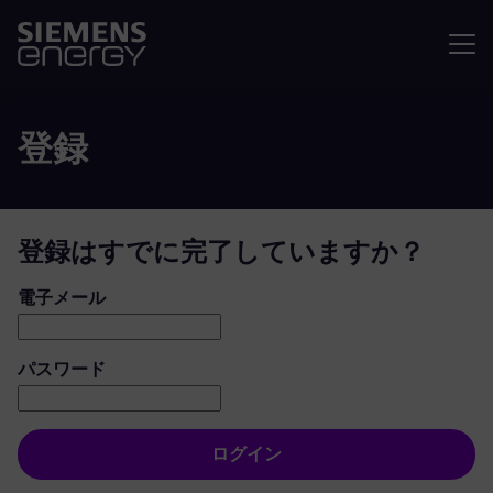
メニュ
登録
登録はすでに完了していますか？
ログイン：ユーザーとパスワード
電子メール
パスワード
ログイン