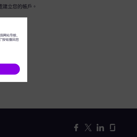
處建立您的帳戶。