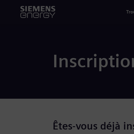
Tro
Inscriptio
Êtes-vous déjà ins