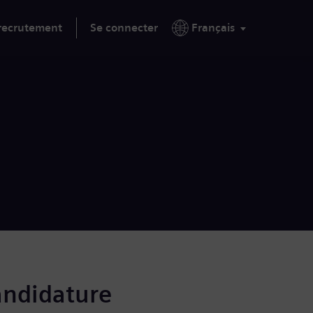
 recrutement
Se connecter
Français
andidature