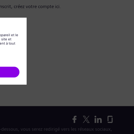
nscrit, créez votre compte ici.
i-dessous, vous serez redirigé vers les réseaux sociaux,