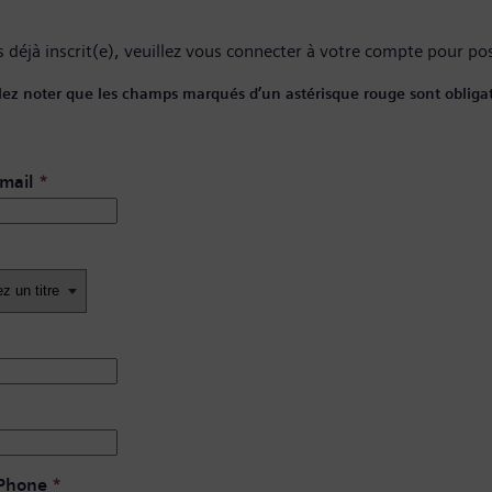
 déjà inscrit(e), veuillez
vous connecter à votre compte
pour pos
lez noter que les champs marqués d’un astérisque rouge sont obligat
mail
*
 Phone
*