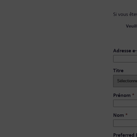
Si vous êtes
Veuil
Adresse e-
Titre
Prénom
*
Nom
*
Preferred