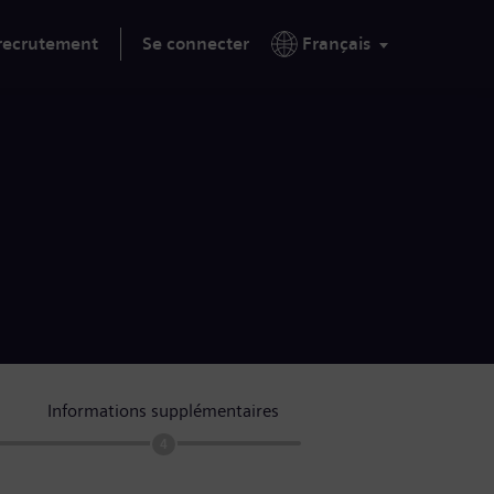
 recrutement
Se connecter
Français
Informations supplémentaires
4