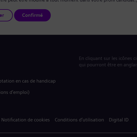
er
Confirmé
En cliquant sur les icônes c
qui pourront être en anglai
tation en cas de handicap
ions d’emploi)
Notification de cookies
Conditions d’utilisation
Digital ID