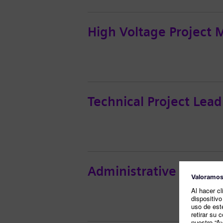
High Voltage Project
Technical Project Le
Administrative Assista