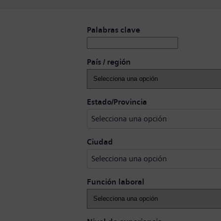
Buscar puestos vacantes
Palabras clave
País / región
Selecciona una opci
Estado/Provincia
Selecciona una opción
Selecciona una opción
Ciudad
Selecciona una opción
Función laboral