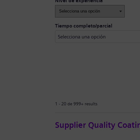
Nivel de experiencia
Tiempo completo/parcial
1 - 20 de 999+ results
Supplier Quality Coati