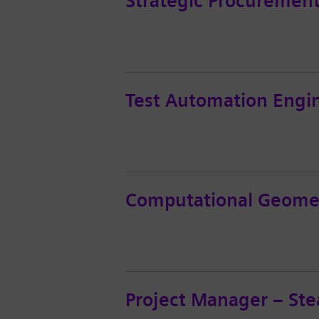
Strategic Procurement 
Test Automation Engi
Computational Geome
Project Manager – St