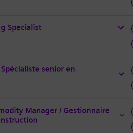
g Specialist
pécialiste senior en
modity Manager / Gestionnaire
onstruction