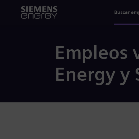
Buscar em
Empleos 
Energy y