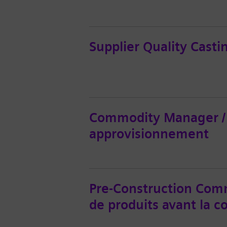
Supplier Quality Castin
Commodity Manager / S
approvisionnement
Pre-Construction Com
de produits avant la c