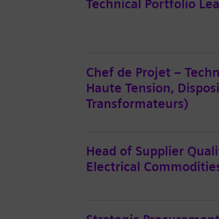
Technical Portfolio Le
Chef de Projet – Tech
Haute Tension, Dispos
Transformateurs)
Head of Supplier Qual
Electrical Commodities