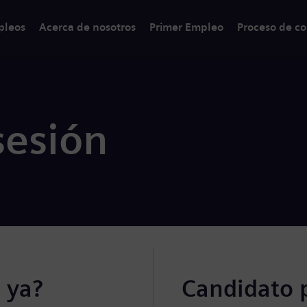
pleos
Acerca de nosotros
Primer Empleo
Proceso de co
sesión
 ya?
Candidato 