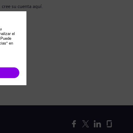
, cree su cuenta aquí.