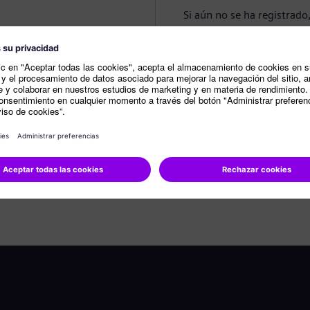
Si aún no se ha registrado
Crear perfil