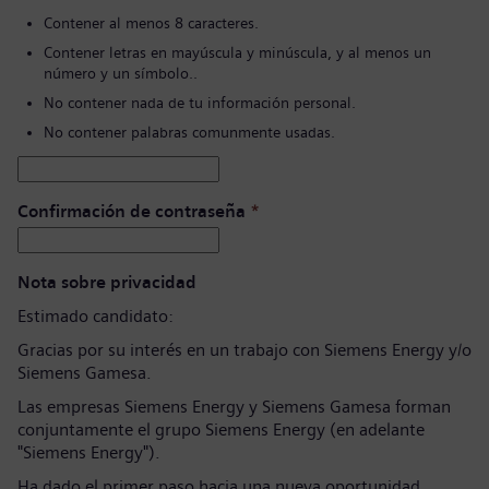
Contener al menos 8 caracteres.
Contener letras en mayúscula y minúscula, y al menos un
número y un símbolo..
No contener nada de tu información personal.
No contener palabras comunmente usadas.
Confirmación de contraseña
*
Nota sobre privacidad
Estimado candidato:
Gracias por su interés en un trabajo con Siemens Energy y/o
Siemens Gamesa.
Las empresas Siemens Energy y Siemens Gamesa forman
conjuntamente el grupo Siemens Energy (en adelante
"Siemens Energy").
Ha dado el primer paso hacia una nueva oportunidad