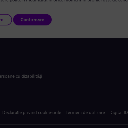
re
Confirmare
rsoane cu dizabilități
Declarație privind cookie-urile
Termeni de utilizare
Digital ID