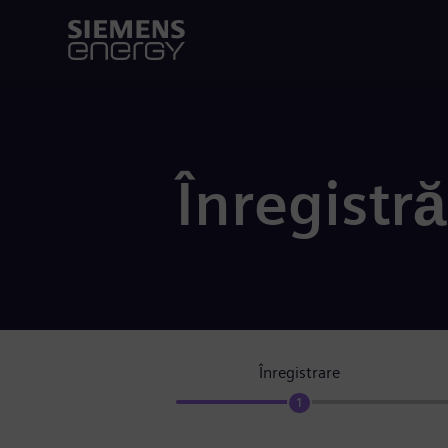
Înregistră
Înregistrare
1