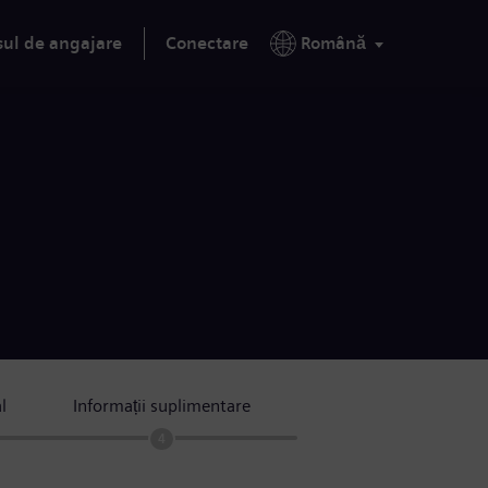
sul de angajare
Conectare
Română
l
Informații suplimentare
4