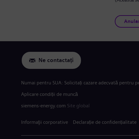
Anula
Ne contactați
Numai pentru SUA: Solicitați cazare adecvată pentru pe
Aplicare condiții de muncă
siemens-energy.com
Site global
Informaţii corporative
Declarație de confidențialitate