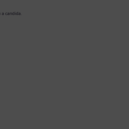
 a candida.