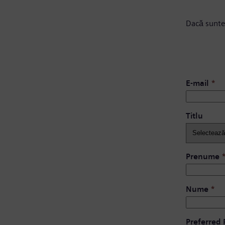
Dacă sunte
E-mail
*
Titlu
Prenume
Nume
*
Preferred