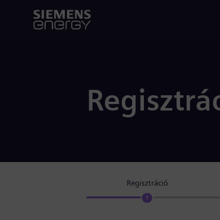
Regisztrá
Regisztráció
1