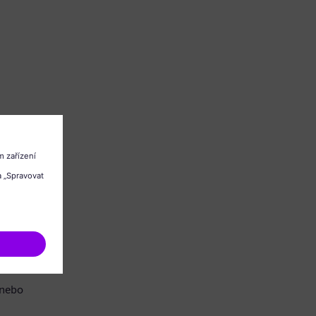
/nebo