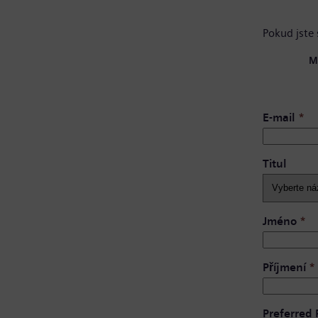
Pokud jste 
M
E-mail
*
Titul
Jméno
*
Příjmení
*
Preferred