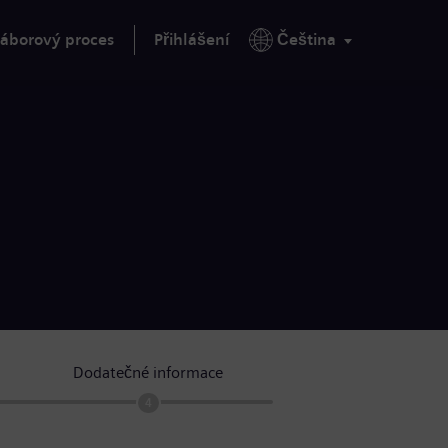
áborový proces
Přihlášení
Čeština
Dodatečné informace
4