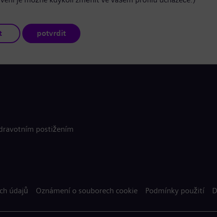
t
potvrdit
zdravotním postižením
ch údajů
Oznámení o souborech cookie
Podmínky použití
D