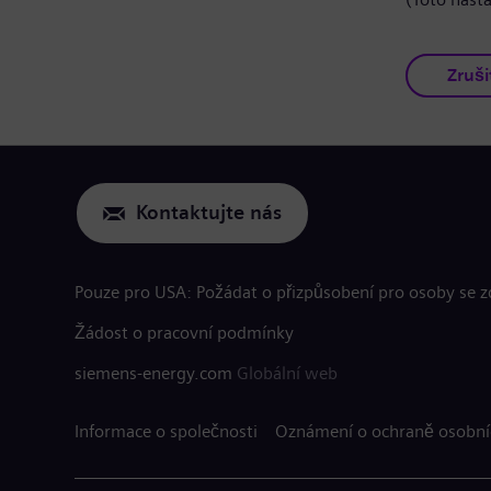
Zruši
Kontaktujte nás
Pouze pro USA: Požádat o přizpůsobení pro osoby se 
Žádost o pracovní podmínky
siemens-energy.com
Globální web
Informace o společnosti
Oznámení o ochraně osobní