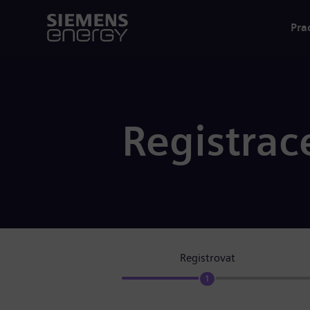
Pra
Registrac
Registrovat
1