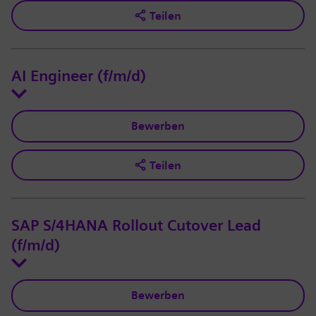
Teilen
AI Engineer (f/m/d)
Bewerben
Teilen
SAP S/4HANA Rollout Cutover Lead
(f/m/d)
Bewerben