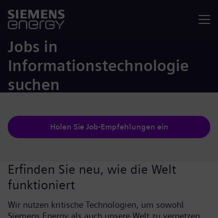
Menü
Jobs in
Informationstechnologie
suchen
Holen Sie Job-Empfehlungen ein
Erfinden Sie neu, wie die Welt
funktioniert
Wir nutzen kritische Technologien, um sowohl
Siemens Energy als auch unsere Welt zu vernetzen