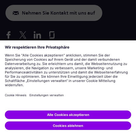
Nehmen Sie Kontakt mit uns auf
Nur USA: Vorkehrungen für Behinderte anfragen
Bewerbung unter Berücksichtigung von Arbeitsbedingungen
siemens-energy.com
Globale Webseite
Unternehmensinformationen
Datenschutzerklärung
Hinweis auf Cookies
Nutzungsbedingungen
Digitale ID
Siemens Energy ist eine von der Siemens AG lizenzierte Marke.
© Siemens Energy, 2020 - 2026