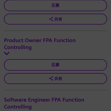
応募
共有
Product Owner FPA Function
Controlling
応募
共有
Software Engineer FPA Function
Controlling