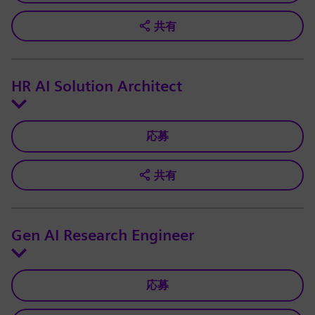
共有
HR AI Solution Architect
応募
共有
Gen AI Research Engineer
応募