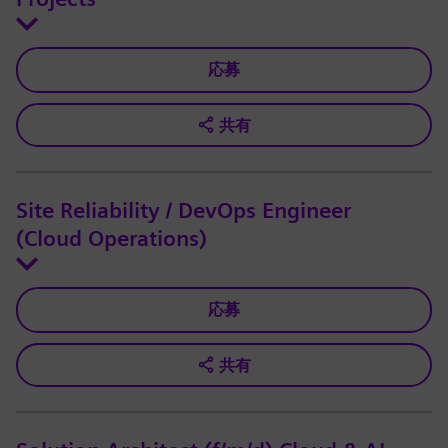
応募
共有
Site Reliability / DevOps Engineer
(Cloud Operations)
応募
共有