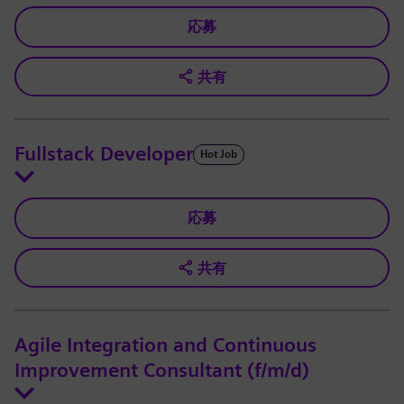
応募
共有
Fullstack Developer
Hot Job
応募
共有
Agile Integration and Continuous
Improvement Consultant (f/m/d)