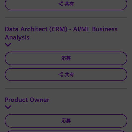
共有
Data Architect (CRM) - AI/ML Business
Analysis
応募
共有
Product Owner
応募