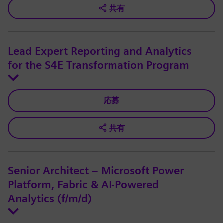
共有
Lead Expert Reporting and Analytics
for the S4E Transformation Program
応募
共有
Senior Architect – Microsoft Power
Platform, Fabric & AI-Powered
Analytics (f/m/d)