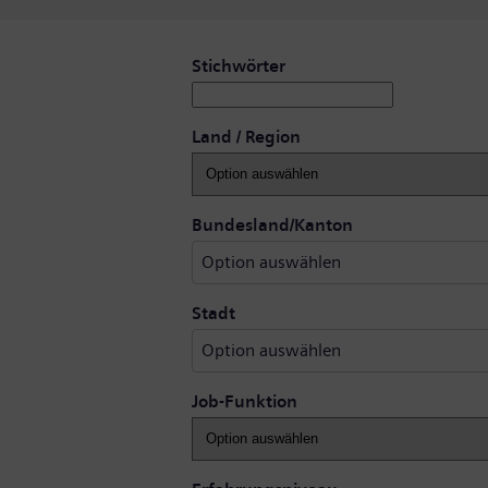
Offene Stellen suchen
Stichwörter
Land / Region
Option auswähl
Bundesland/Kanton
Option auswählen
Option auswählen
Stadt
Option auswählen
Job-Funktion