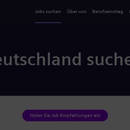
Jobs suchen
Über uns
Berufseinstieg
eutschland such
Holen Sie Job-Empfehlungen ein