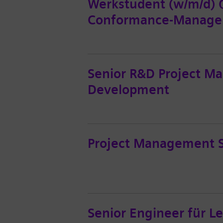
Werkstudent (w/m/d) 
Conformance-Manag
Senior R&D Project Man
Development
Project Management 
Senior Engineer für L