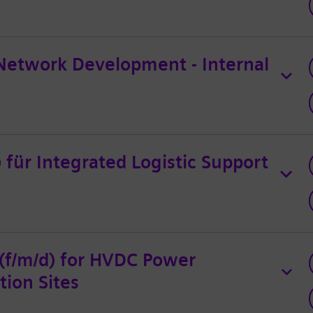
Network Development - Internal
für Integrated Logistic Support
(f/m/d) for HVDC Power
tion Sites