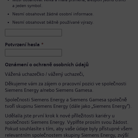
a jeden symbol.
Nesmí obsahovat žádné osobní informace.
Nesmí obsahovat běžně používané výrazy.
Potvrzení hesla
*
Oznámení o ochraně osobních údajů
Vážená uchazečko / vážený uchazeči,
Děkujeme vám za zájem o pracovní pozici ve společnosti
Siemens Energy a/nebo Siemens Gamesa.
Společnosti Siemens Energy a Siemens Gamesa společně
tvoří skupinu Siemens Energy (dále jako „Siemens Energy“).
Udělal/a jste první krok k nové příležitosti kariéry u
společnosti Siemens Energy. Vyplňte prosím svou žádost.
Pokud souhlasíte s tím, aby vaše údaje byly přístupné všem
relevantním společnostem skupiny Siemens Energy, zvýší