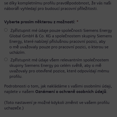
se díky kompletnímu profilu pravděpodobnost, že vás naši
náboráři vyhledají pro budoucí pracovní příležitosti.
Vyberte prosím některou z možností:
*
Zpřístupnit mé údaje pouze společnosti Siemens Energy
Global GmbH & Co. KG a společnostem skupiny Siemens
Energy, které nabízejí příslušnou pracovní pozici, aby
o mě uvažovaly pouze pro pracovní pozici, o kterou se
ucházím.
Zpřístupnit mé údaje všem relevantním společnostem
skupiny Siemens Energy po celém světě, aby o mě
uvažovaly pro otevřené pozice, které odpovídají mému
profilu.
Podrobnosti o tom, jak nakládáme s vašimi osobními údaji,
najdete v našem
Oznámení o ochraně osobních údajů
.
(Toto nastavení je možné kdykoli změnit ve vašem profilu
uchazeče.)