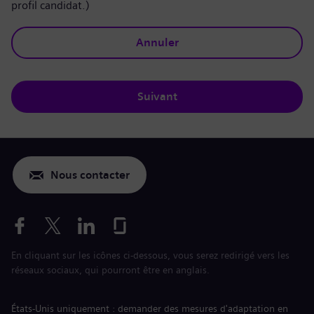
profil candidat.)
Annuler
Suivant
Nous contacter
En cliquant sur les icônes ci-dessous, vous serez redirigé vers les
réseaux sociaux, qui pourront être en anglais.
États-Unis uniquement : demander des mesures d'adaptation en