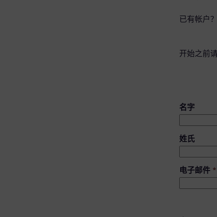
已有帐户
开始之前
名字
姓氏
电子邮件
*