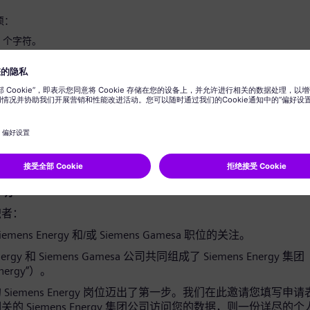
须：
8 个字符。
写字母，并且至少有一个数字和一个符号。
您的任何个人信息。
用词。
声明
职者：
emens Energy 和/或 Siemens Gamesa 职位的关注。
Energy 和 Siemens Gamesa 公司共同组成了 Siemens Energy
Energy”）。
Siemens Energy 岗位迈出了第一步。我们在此邀请您填写申
的 Siemens Energy 集团公司访问您的数据，则一份详尽的