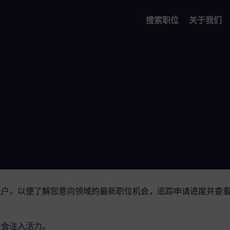
搜索职位
关于我们
帐户，以便了解您意向领域的最新职位机会，追踪申请进度并查
社会注入活力。