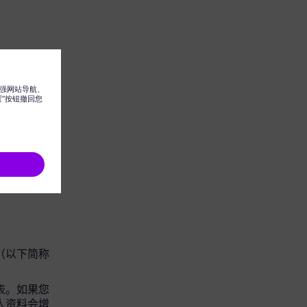
 集团（以下简称
请表。如果您
个人资料会增