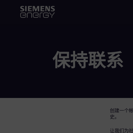
保持联系
创建一个
史。
让我们为