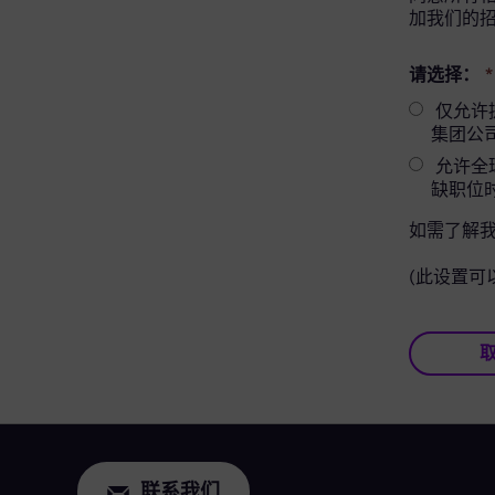
加我们的
请选择：
*
仅允许提供相
集团公
允许全球
缺职位
如需了解
(此设置可
联系我们