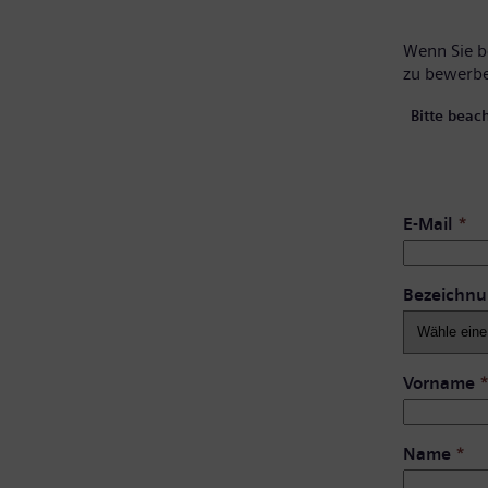
Wenn Sie be
zu bewerb
Bitte beac
E-Mail
*
Bezeichn
Vorname
Name
*