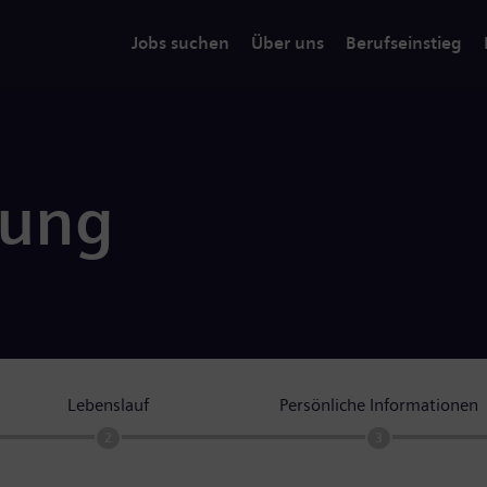
Jobs suchen
Über uns
Berufseinstieg
rung
Lebenslauf
Persönliche Informationen
2
3