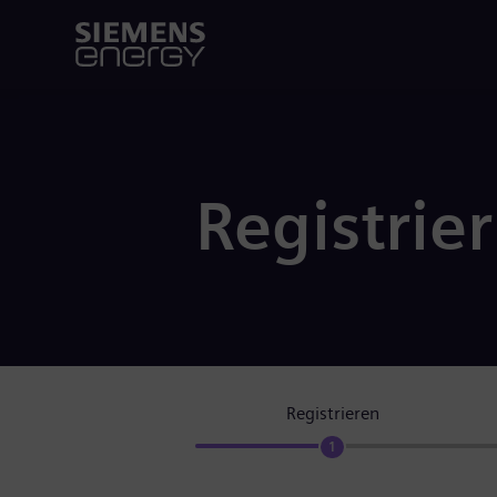
Registrie
Registrieren
1