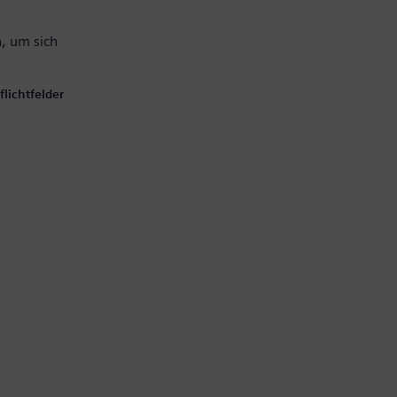
, um sich
lichtfelder