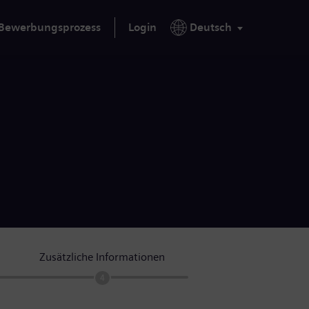
Bewerbungsprozess
Login
Deutsch
Zusätzliche Informationen
4