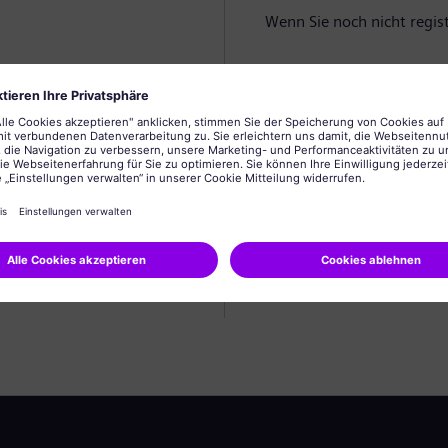
Wenn Sie noch nicht registr
Profil anlegen