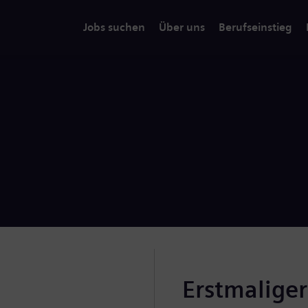
Jobs suchen
Über uns
Berufseinstieg
Erstmalige