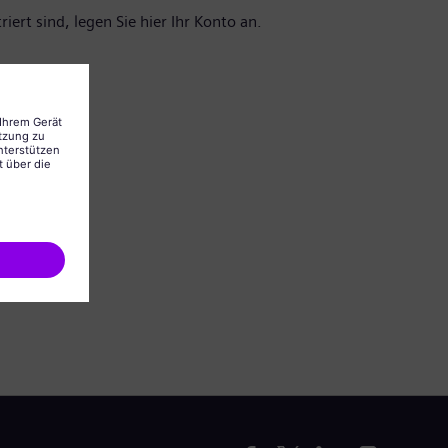
iert sind, legen Sie hier Ihr Konto an.