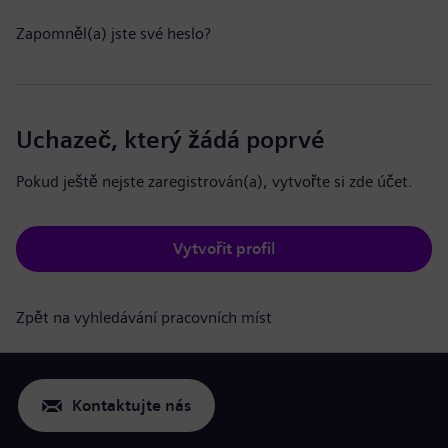
Zapomněl(a) jste své heslo?
Uchazeč, který žádá poprvé
Pokud ještě nejste zaregistrován(a), vytvořte si zde účet.
Vytvořit profil
Zpět na vyhledávání pracovních míst
Kontaktujte nás